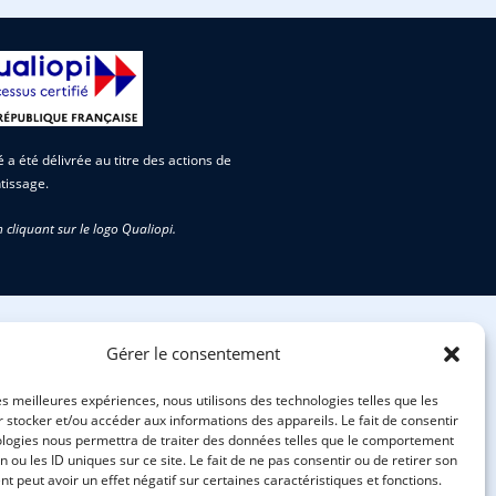
té a été délivrée au titre des actions de
tissage.
n cliquant sur le logo Qualiopi.
Gérer le consentement
les meilleures expériences, nous utilisons des technologies telles que les
 stocker et/ou accéder aux informations des appareils. Le fait de consentir
ologies nous permettra de traiter des données telles que le comportement
n ou les ID uniques sur ce site. Le fait de ne pas consentir ou de retirer son
 peut avoir un effet négatif sur certaines caractéristiques et fonctions.