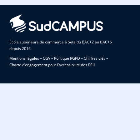
École supérieure de commerce à Sète du BAC+2 au BAC+5
depuis 2016.
Mentions légales
–
CGV
–
Politique RGPD
–
Chiffres clés
–
Charte d’engagement pour l’accessibilité des PSH